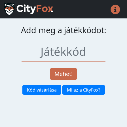
Add meg a játékkódot:
Mehet!
Kód vásárlása
Mi az a CityFox?